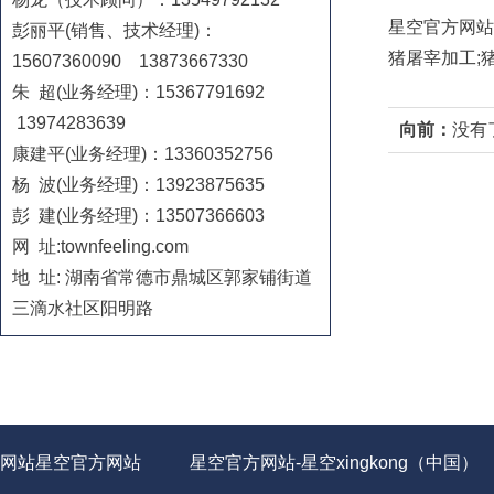
星空官方网站
彭丽平(销售、技术经理)：
猪屠宰加工;猪
15607360090 13873667330
朱 超(业务经理)：15367791692
13974283639
向前：
没有
康建平(业务经理)：13360352756
杨 波(业务经理)：13923875635
彭 建(业务经理)：13507366603
网 址:townfeeling.com
地 址: 湖南省常德市鼎城区郭家铺街道
三滴水社区阳明路
网站星空官方网站
星空官方网站-星空xingkong（中国）