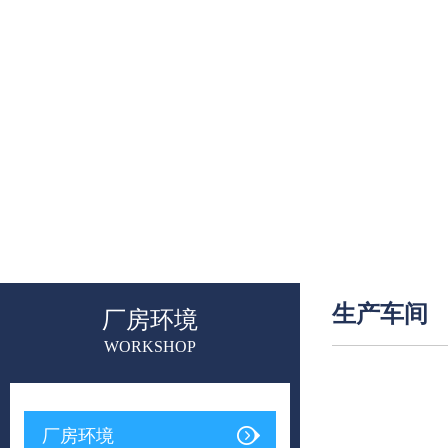
生产车间
厂房环境
WORKSHOP
厂房环境