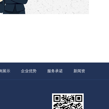
例展示
企业优势
服务承诺
新闻资