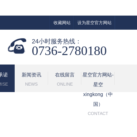
收藏网站
设为星空官方网站
24小时服务热线：
0736-2780180
承诺
新闻资讯
在线留言
星空官方网站-
ISE
NEWS
ONLINE
星空
xingkong（中
国）
CONTACT