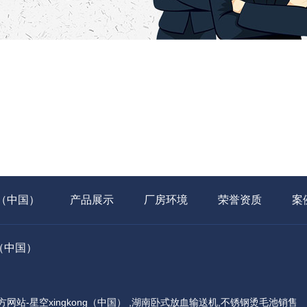
g（中国）
产品展示
厂房环境
荣誉资质
案
g（中国）
方网站-星空xingkong（中国） ,湖南卧式放血输送机,不锈钢烫毛池销售