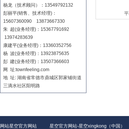
杨龙（技术顾问）：13549792132
彭丽平(销售、技术经理)：
平
15607360090 13873667330
朱 超(业务经理)：15367791692
13974283639
康建平(业务经理)：13360352756
杨 波(业务经理)：13923875635
彭 建(业务经理)：13507366603
网 址:townfeeling.com
地 址: 湖南省常德市鼎城区郭家铺街道
三滴水社区阳明路
网站星空官方网站
星空官方网站-星空xingkong（中国）