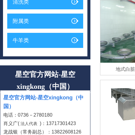
清洗类
附属类
牛羊类
地式白脏同
星空官方网站-星空
xingkong（中国）
CONTACT
星空官方网站-星空xingkong（中
国）
电话：0736－2780180
肖义广(
)：13717301423
法人代表
龙战银（常务副总）：13822608126