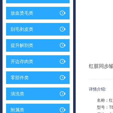
放血烫毛类
刮毛剥皮类
提升解剖类
开边存肉类
红脏同步输送
零部件类
详情介绍:
清洗类
名称：红白
型号：TB
附属类