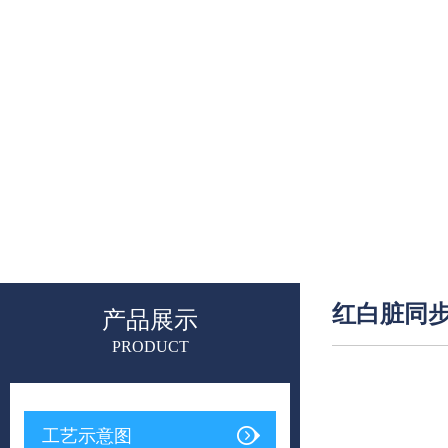
红白脏同
产品展示
PRODUCT
工艺示意图