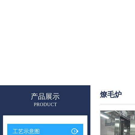
燎毛炉
产品展示
PRODUCT
工艺示意图