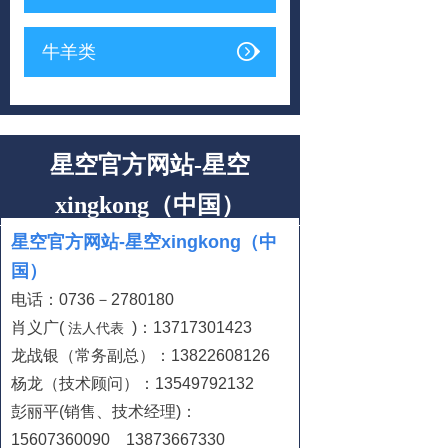
牛羊类
星空官方网站-星空
xingkong（中国）
CONTACT
星空官方网站-星空xingkong（中
国）
电话：0736－2780180
肖义广(
)：13717301423
法人代表
龙战银（常务副总）：13822608126
杨龙（技术顾问）：13549792132
彭丽平(销售、技术经理)：
15607360090 13873667330