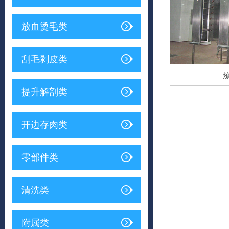
放血烫毛类
刮毛剥皮类
燎
提升解剖类
开边存肉类
零部件类
清洗类
附属类