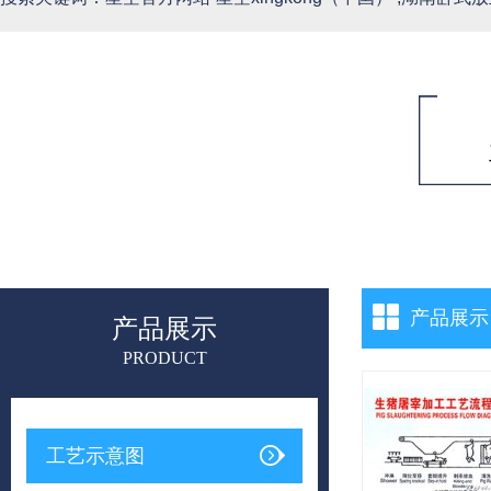
产品展示
产品展示
PRODUCT
工艺示意图