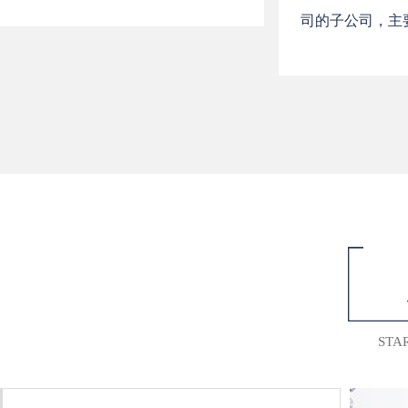
司的子公司，主要经
STA