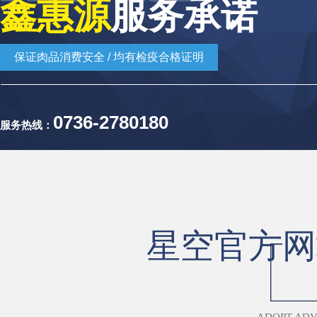
鑫惠源
服务承诺
保证肉品消费安全 / 均有检疫合格证明
0736-2780180
服务热线：
星空官方网站