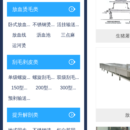
放血烫毛类
卧式放血...
不锈钢烫...
活挂输送...
放血线
沥血池
三点麻
生猪屠
运河烫
刮毛剥皮类
单级螺旋...
螺旋刮毛...
双级刮毛...
150型...
200型...
300型...
预剥输送...
提升解剖类
放