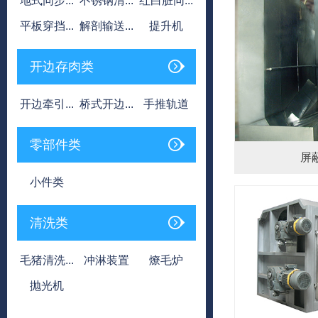
地式同步...
不锈钢清...
红白脏同...
平板穿挡...
解剖输送...
提升机
开边存肉类
开边牵引...
桥式开边...
手推轨道
零部件类
屏
小件类
清洗类
毛猪清洗...
冲淋装置
燎毛炉
抛光机