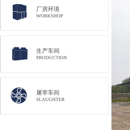
厂房环境
WORKSHOP
生产车间
PRODUCTION
屠宰车间
SLAUGHTER