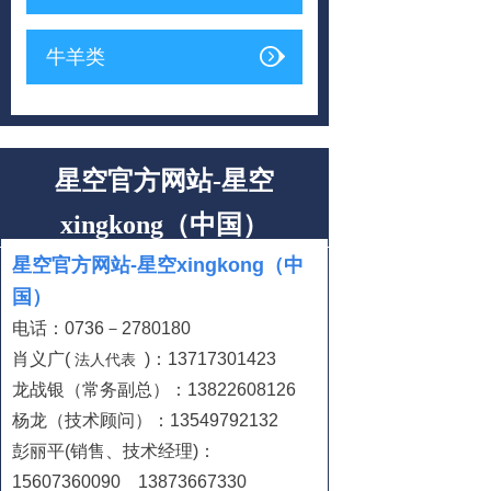
牛羊类
星空官方网站-星空
xingkong（中国）
CONTACT
星空官方网站-星空xingkong（中
国）
电话：0736－2780180
肖义广(
)：13717301423
法人代表
龙战银（常务副总）：13822608126
杨龙（技术顾问）：13549792132
彭丽平(销售、技术经理)：
15607360090 13873667330