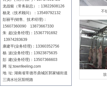
龙战银（常务副总）：13822608126
不
杨龙（技术顾问）：13549792132
彭丽平(销售、技术经理)：
15607360090 13873667330
朱 超(业务经理)：15367791692
13974283639
康建平(业务经理)：13360352756
杨 波(业务经理)：13923875635
彭 建(业务经理)：13507366603
网 址:townfeeling.com
地 址: 湖南省常德市鼎城区郭家铺街道
放
三滴水社区阳明路