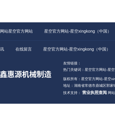
网站星空官方网站
星空官方网站-星空xingkong（中国）
讯
在线留言
星空官方网站-星空xingkong（中国）
友情链接：
热门关键词：
星空官方网站-星空x
版权所有：星空官方网站-星空xingk
地址：湖南省常德市鼎城区郭家
营业执照查阅
技术支持：
网站