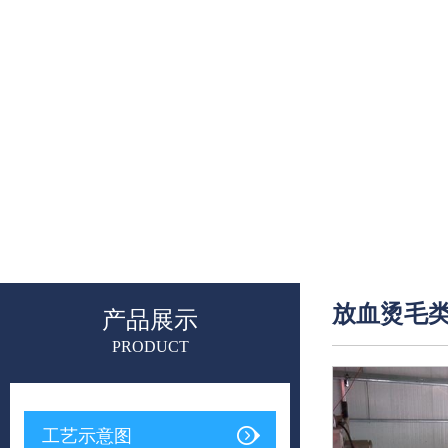
放血烫毛
产品展示
PRODUCT
工艺示意图