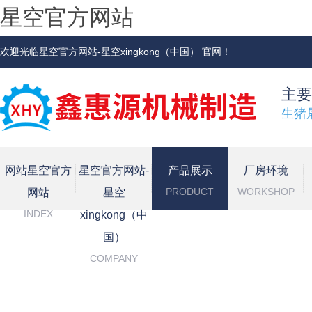
星空官方网站
欢迎光临星空官方网站-星空xingkong（中国） 官网！
主要
生猪
网站星空官方
星空官方网站-
产品展示
厂房环境
PRODUCT
WORKSHOP
网站
星空
INDEX
xingkong（中
国）
COMPANY