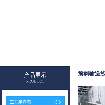
预剥输送
产品展示
PRODUCT
工艺示意图