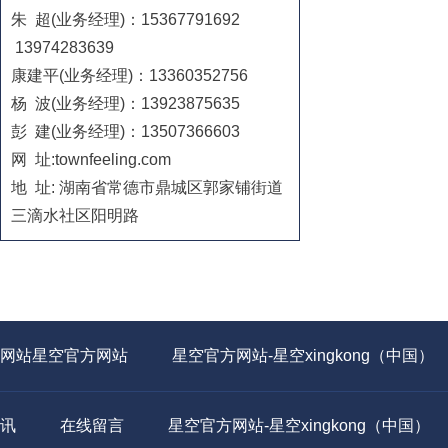
朱 超(业务经理)：15367791692
13974283639
康建平(业务经理)：13360352756
杨 波(业务经理)：13923875635
彭 建(业务经理)：13507366603
网 址:townfeeling.com
地 址: 湖南省常德市鼎城区郭家铺街道
三滴水社区阳明路
网站星空官方网站
星空官方网站-星空xingkong（中国）
讯
在线留言
星空官方网站-星空xingkong（中国）