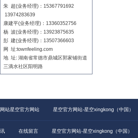
朱 超(业务经理)：15367791692
13974283639
康建平(业务经理)：13360352756
杨 波(业务经理)：13923875635
彭 建(业务经理)：13507366603
网 址:townfeeling.com
地 址: 湖南省常德市鼎城区郭家铺街道
三滴水社区阳明路
网站星空官方网站
星空官方网站-星空xingkong（中国）
讯
在线留言
星空官方网站-星空xingkong（中国）