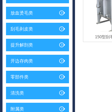
放血烫毛类
刮毛剥皮类
150型刮
提升解剖类
开边存肉类
零部件类
清洗类
附属类