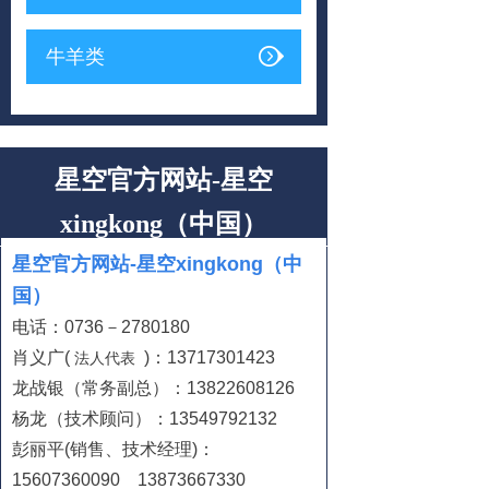
牛羊类
星空官方网站-星空
xingkong（中国）
CONTACT
星空官方网站-星空xingkong（中
国）
电话：0736－2780180
肖义广(
)：13717301423
法人代表
龙战银（常务副总）：13822608126
杨龙（技术顾问）：13549792132
彭丽平(销售、技术经理)：
15607360090 13873667330