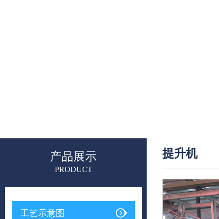
提升机
产品展示
PRODUCT
工艺示意图