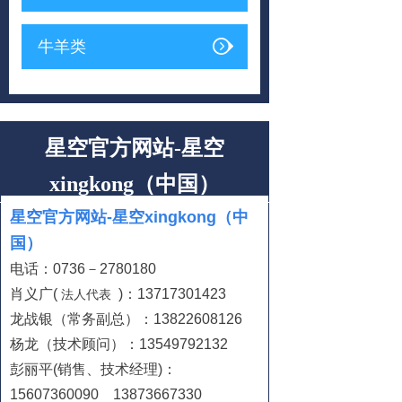
牛羊类
星空官方网站-星空
xingkong（中国）
CONTACT
星空官方网站-星空xingkong（中
国）
电话：0736－2780180
肖义广(
)：13717301423
法人代表
龙战银（常务副总）：13822608126
杨龙（技术顾问）：13549792132
彭丽平(销售、技术经理)：
15607360090 13873667330