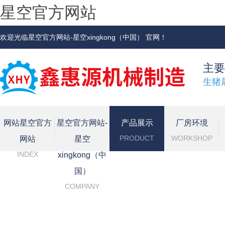
星空官方网站
欢迎光临星空官方网站-星空xingkong（中国） 官网！
主要
生猪
网站星空官方
星空官方网站-
产品展示
厂房环境
PRODUCT
WORKSHOP
网站
星空
INDEX
xingkong（中
国）
COMPANY