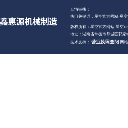
友情链接：
热门关键词：
星空官方网站-星空x
版权所有：星空官方网站-星空xingk
地址：湖南省常德市鼎城区郭家
营业执照查阅
技术支持：
网站