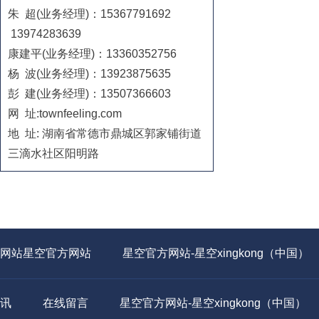
朱 超(业务经理)：15367791692
13974283639
康建平(业务经理)：13360352756
杨 波(业务经理)：13923875635
彭 建(业务经理)：13507366603
网 址:townfeeling.com
地 址: 湖南省常德市鼎城区郭家铺街道
三滴水社区阳明路
网站星空官方网站
星空官方网站-星空xingkong（中国）
讯
在线留言
星空官方网站-星空xingkong（中国）