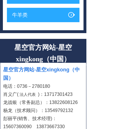
牛羊类
星空官方网站-星空
xingkong（中国）
CONTACT
星空官方网站-星空xingkong（中
国）
电话：0736－2780180
肖义广(
)：13717301423
法人代表
龙战银（常务副总）：13822608126
杨龙（技术顾问）：13549792132
彭丽平(销售、技术经理)：
15607360090 13873667330