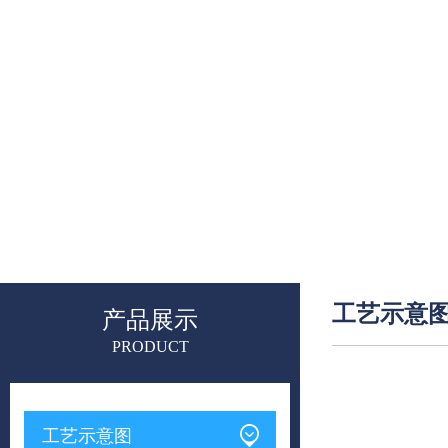
工艺示意
产品展示
PRODUCT
工艺示意图