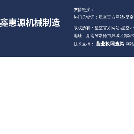
友情链接：
热门关键词：
星空官方网站-星空x
版权所有：星空官方网站-星空xingk
地址：湖南省常德市鼎城区郭家
营业执照查阅
技术支持：
网站