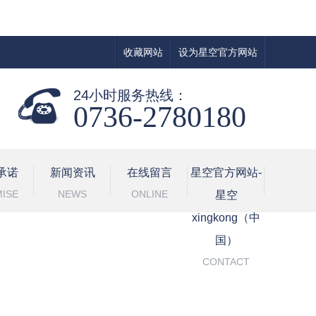
收藏网站
设为星空官方网站
24小时服务热线：
0736-2780180
承诺
新闻资讯
在线留言
星空官方网站-
ISE
NEWS
ONLINE
星空
xingkong（中
国）
CONTACT