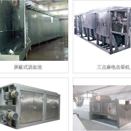
屏蔽式沥血池
三点麻电击晕机