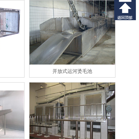
开放式运河烫毛池