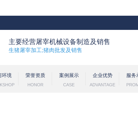
主要经营屠宰机械设备制造及销售
生猪屠宰加工;猪肉批发及销售
房环境
荣誉资质
案例展示
企业优势
服务
KSHOP
HONOR
CASE
ADVANTAGE
PROM