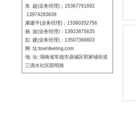
朱 超(业务经理)：15367791692
13974283639
康建平(业务经理)：13360352756
杨 波(业务经理)：13923875635
彭 建(业务经理)：13507366603
网 址:townfeeling.com
地 址: 湖南省常德市鼎城区郭家铺街道
三滴水社区阳明路