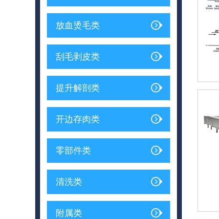
放血烫毛类
刮毛剥皮类
提升解剖类
开边存肉类
零部件类
清洗类
附属类