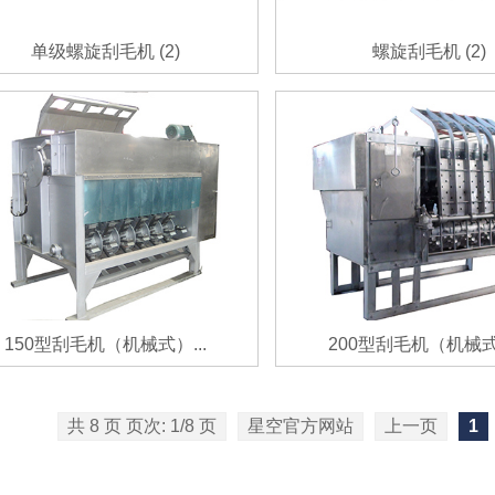
单级螺旋刮毛机 (2)
螺旋刮毛机 (2)
150型刮毛机（机械式）...
200型刮毛机（机械式）
共 8 页 页次: 1/8 页
星空官方网站
上一页
1