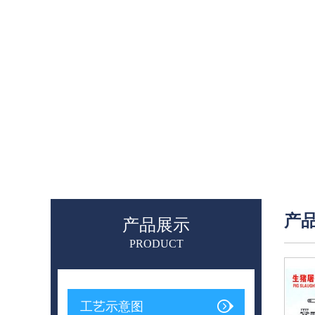
产
产品展示
PRODUCT
工艺示意图