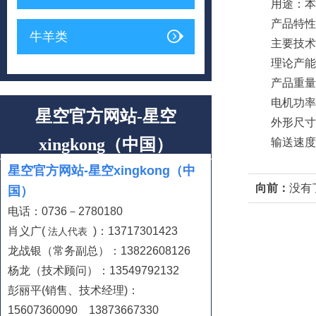
用途：本机
产品特性：
牛羊类
主要技术
理论产能：2
产品重量范
电机功率：1
星空官方网站-星空
外形尺寸：58
xingkong（中国）
输送速度：
CONTACT
星空官方网站-星空xingkong（中
向前：
没有
国）
电话：0736－2780180
肖义广(
)：13717301423
法人代表
龙战银（常务副总）：13822608126
杨龙（技术顾问）：13549792132
彭丽平(销售、技术经理)：
15607360090 13873667330