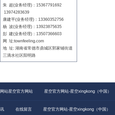
朱 超(业务经理)：15367791692
13974283639
康建平(业务经理)：13360352756
杨 波(业务经理)：13923875635
彭 建(业务经理)：13507366603
网 址:townfeeling.com
地 址: 湖南省常德市鼎城区郭家铺街道
三滴水社区阳明路
网站星空官方网站
星空官方网站-星空xingkong（中国）
讯
在线留言
星空官方网站-星空xingkong（中国）