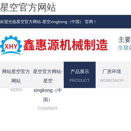
星空官方网站
欢迎光临星空官方网站-星空xingkong（中国） 官网！
主要
生猪
网站星空官方
星空官方网站-
产品展示
厂房环境
PRODUCT
WORKSHOP
网站
星空
INDEX
xingkong（中
国）
COMPANY