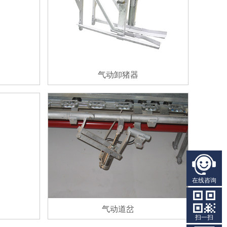
气动卸猪器
在线咨询
气动道岔
扫一扫