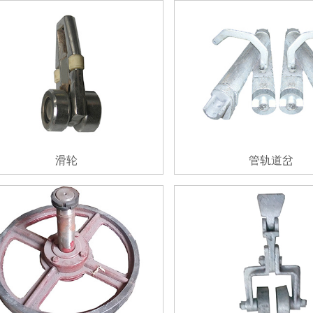
滑轮
管轨道岔