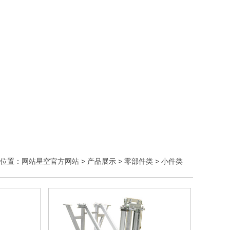
位置：
网站星空官方网站
>
产品展示
>
零部件类
>
小件类