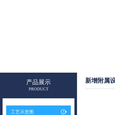
新增附属
产品展示
PRODUCT
工艺示意图