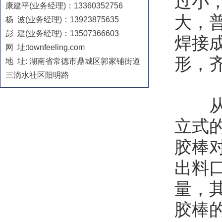
过小
康建平(业务经理)：13360352756
大，普
杨 波(业务经理)：13923875635
彭 建(业务经理)：13507366603
焊接
网 址:townfeeling.com
形，
地 址: 湖南省常德市鼎城区郭家铺街道
三滴水社区阳明路
从浸
立式
胶棒
出料
量，
胶棒