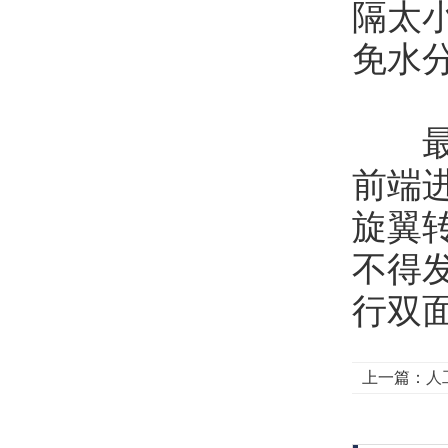
隔太
免水
最终
前端
旋翼
不得
行双
上一篇：
人