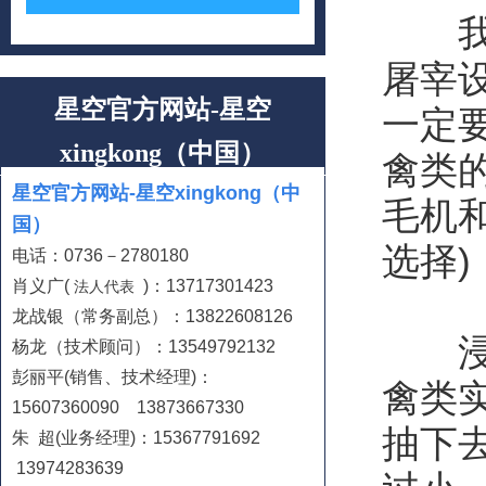
我们
屠宰
星空官方网站-星空
一定
xingkong（中国）
禽类
CONTACT
星空官方网站-星空xingkong（中
毛机
国）
选择
电话：0736－2780180
肖义广(
)：13717301423
法人代表
龙战银（常务副总）：13822608126
浸烫
杨龙（技术顾问）：13549792132
彭丽平(销售、技术经理)：
禽类
15607360090 13873667330
抽下
朱 超(业务经理)：15367791692
13974283639