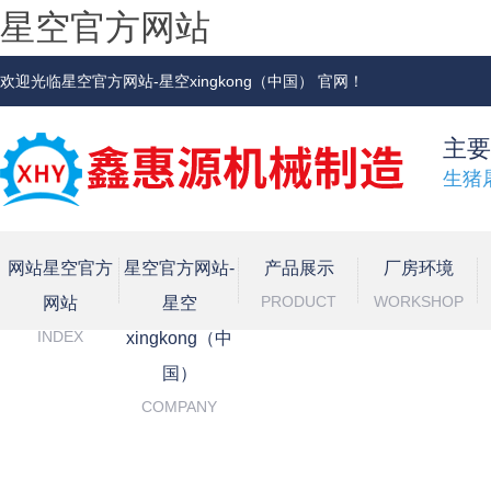
星空官方网站
欢迎光临星空官方网站-星空xingkong（中国） 官网！
主要
生猪
网站星空官方
星空官方网站-
产品展示
厂房环境
PRODUCT
WORKSHOP
网站
星空
INDEX
xingkong（中
国）
COMPANY