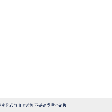
 ,湖南卧式放血输送机,不锈钢烫毛池销售