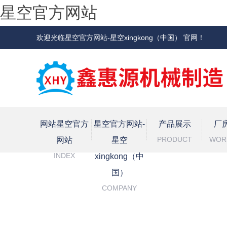
星空官方网站
欢迎光临星空官方网站-星空xingkong（中国） 官网！
网站星空官方
星空官方网站-
产品展示
厂
PRODUCT
WOR
网站
星空
INDEX
xingkong（中
国）
COMPANY