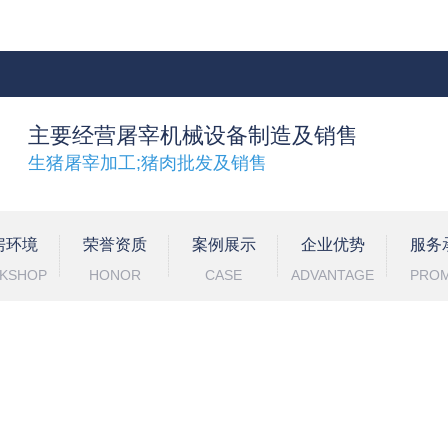
主要经营屠宰机械设备制造及销售
生猪屠宰加工;猪肉批发及销售
房环境
荣誉资质
案例展示
企业优势
服务
KSHOP
HONOR
CASE
ADVANTAGE
PROM