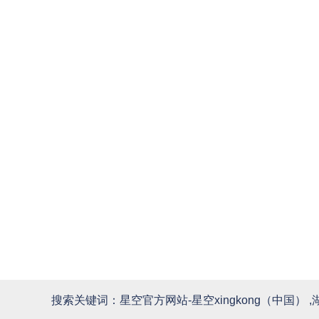
搜索关键词：星空官方网站-星空xingkong（中国）