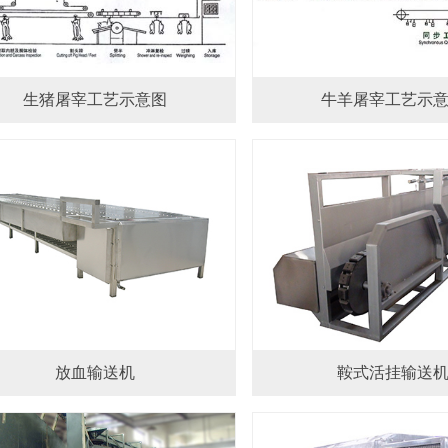
生猪屠宰工艺示意图
牛羊屠宰工艺示
放血输送机
鞍式活挂输送