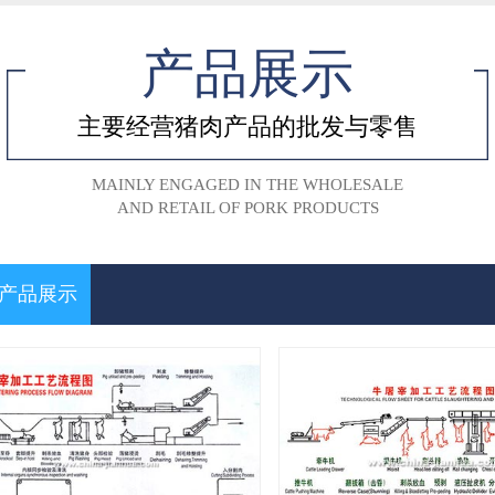
产品展示
主要经营猪肉产品的批发与零售
MAINLY ENGAGED IN THE WHOLESALE
AND RETAIL OF PORK PRODUCTS
产品展示