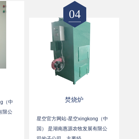
04
焚烧炉
ng（中
有限公
星空官方网站-星空xingkong（中
国） 是湖南惠源农牧发展有限公
司的子公司，主要经...