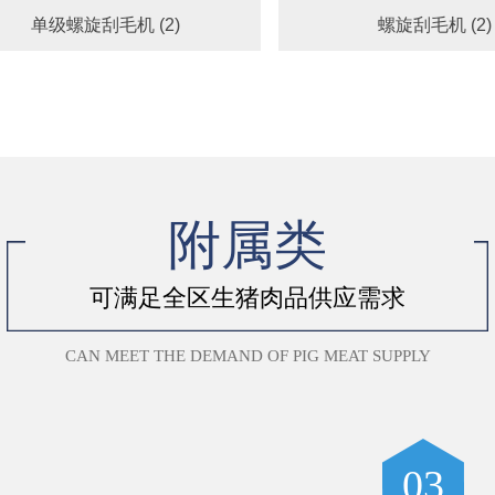
单级螺旋刮毛机 (2)
螺旋刮毛机 (2)
附属类
可满足全区生猪肉品供应需求
CAN MEET THE DEMAND OF PIG MEAT SUPPLY
03