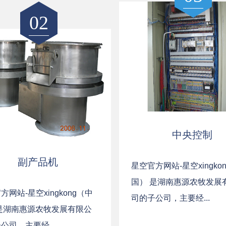
02
中央控制
副产品机
星空官方网站-星空xingko
国） 是湖南惠源农牧发展
方网站-星空xingkong（中
司的子公司，主要经...
是湖南惠源农牧发展有限公
公司，主要经...